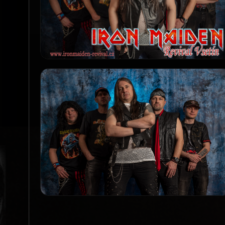
Promo_1_Logo
PROMO
Promo_4_Foto
PROMO