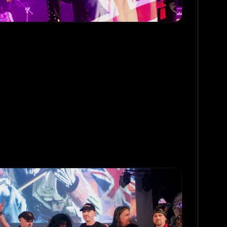
Promo_15_Live
PROMO