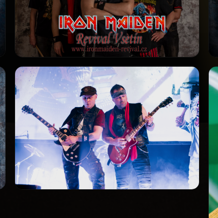
Promo_2_Logo
PROMO
Promo_5_Live
PROMO