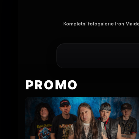
Kompletní fotogalerie Iron Maid
PROMO