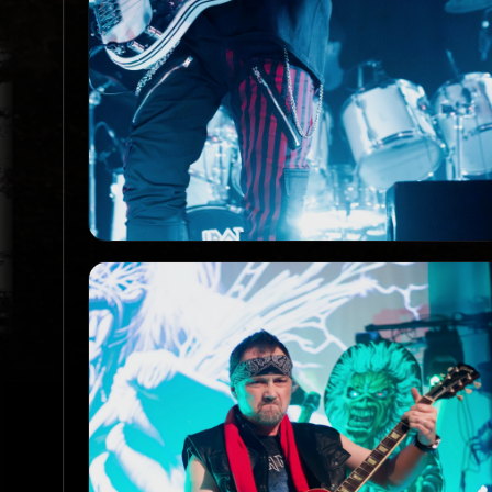
Promo_10_Live
PROMO