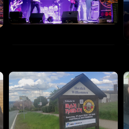
Promo_17_Live
PROMO
Promo_20_Live