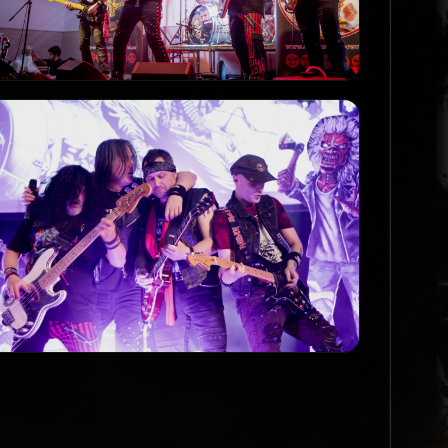
Promo_9_Live
PROMO
Promo_12_Live
PROMO