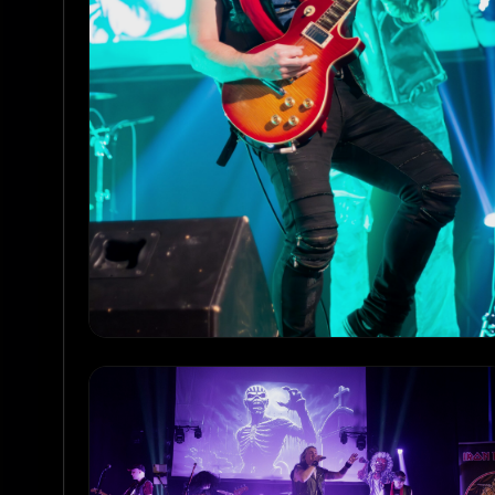
Promo_13_Live
PROMO