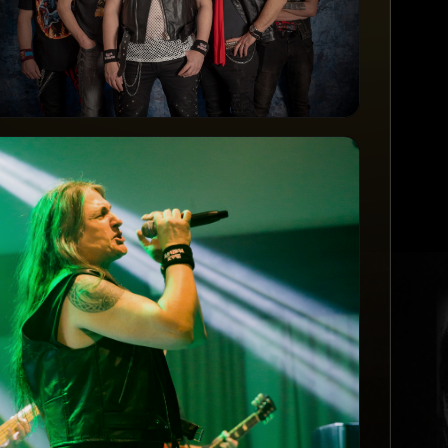
Promo_3_Foto
PROMO