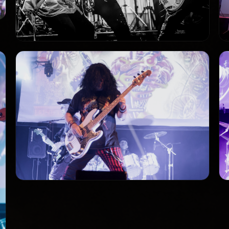
Promo_8_Live
PROMO
Promo_11_Live
PROMO